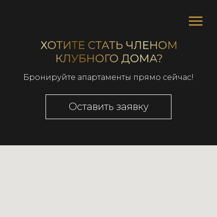
Бронируйте апартаменты прямо сейчас!
Оставить заявку