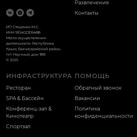
Развлечения
Контакты
ИП Стешенко М.С.
ИНН 910402309488
Место осуществления
деятельности: Республика
Крым, Бахчисарайский район,
пгт. Научный, дом 18В
© 2025
ИНФРАСТРУКТУРА
ПОМОЩЬ
Ресторан
Обратный звонок
SPA & Бассейн
Вакансии
Конференц-зал &
Политика
Кинотеатр
конфиденциальности
Спортзал